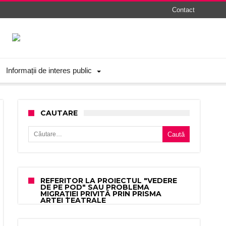
Contact
Informații de interes public
CAUTARE
Caută după:
REFERITOR LA PROIECTUL "VEDERE
DE PE POD" SAU PROBLEMA
MIGRAȚIEI PRIVITĂ PRIN PRISMA
ARTEI TEATRALE