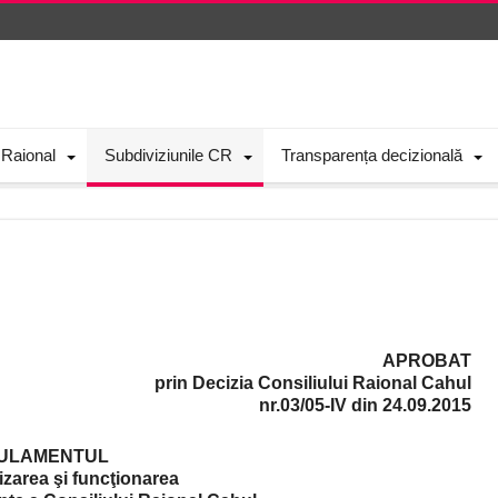
 Raional
Subdiviziunile CR
Transparența decizională
APROBAT
prin Decizia Consiliului Raional Cahul
nr.03/05-IV din 24.09.2015
ULAMENTUL
izarea şi funcţionarea