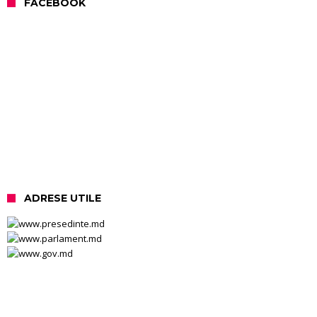
FACEBOOK
ADRESE UTILE