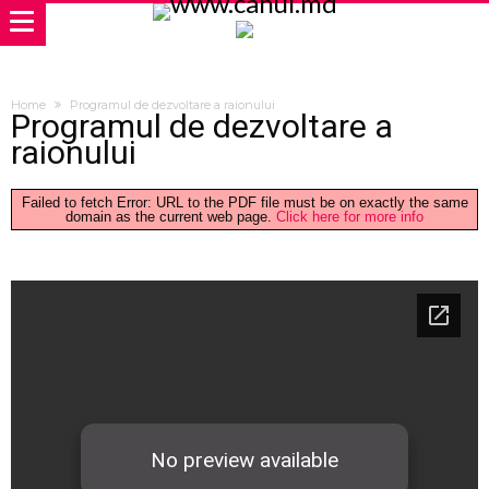
Home
Programul de dezvoltare a raionului
Programul de dezvoltare a
raionului
Failed to fetch Error: URL to the PDF file must be on exactly the same
domain as the current web page.
Click here for more info