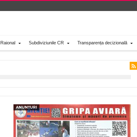
 Raional
Subdiviziunile CR
Transparența decizională
ANUNȚURI