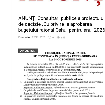
ANUNȚ! Consultări publice a proiectului
de decizie „Cu privire la aprobarea
bugetului raional Cahul pentru anul 2026
De
admin
12/11/2025
0
688
ANUNȚURI