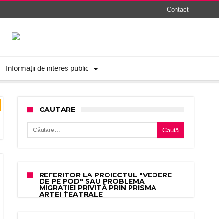
Contact
Informații de interes public
CAUTARE
Caută după:
REFERITOR LA PROIECTUL "VEDERE
DE PE POD" SAU PROBLEMA
MIGRAȚIEI PRIVITĂ PRIN PRISMA
ARTEI TEATRALE