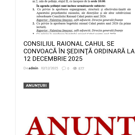
CONSILIUL RAIONAL CAHUL SE
CONVOACĂ ÎN ŞEDINŢĂ ORDINARĂ LA
12 DECEMBRIE 2025
De
admin
02/12/2025
0
877
ANUNȚURI