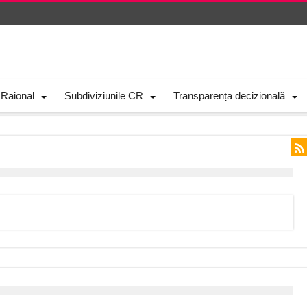
 Raional
Subdiviziunile CR
Transparența decizională