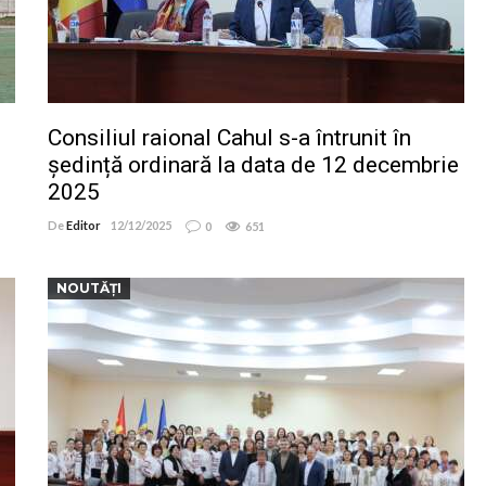
Consiliul raional Cahul s-a întrunit în
ședință ordinară la data de 12 decembrie
2025
De
Editor
12/12/2025
0
651
NOUTĂȚI