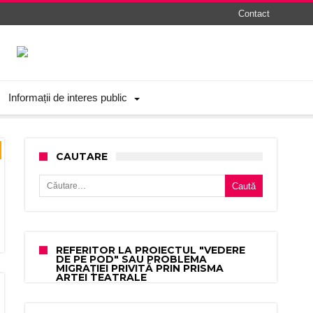
Contact
Informații de interes public
CAUTARE
Caută după:
REFERITOR LA PROIECTUL "VEDERE
DE PE POD" SAU PROBLEMA
MIGRAȚIEI PRIVITĂ PRIN PRISMA
ARTEI TEATRALE