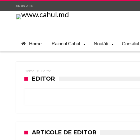
06.08.2026
Home
Raionul Cahul
Noutăți
Consiliul
Home
Editor
EDITOR
ARTICOLE DE EDITOR