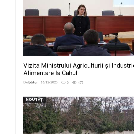
Vizita Ministrului Agriculturii și Industri
Alimentare la Cahul
De
Editor
16/12/2025
0
475
NOUTĂȚI