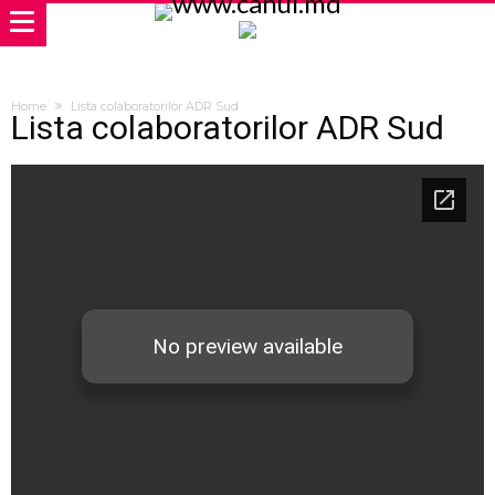
Home
Lista colaboratorilor ADR Sud
Lista colaboratorilor ADR Sud