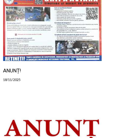
ANUNȚ!
18/11/2025