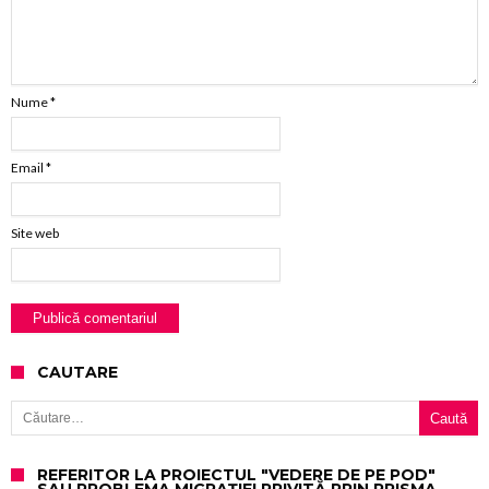
Nume
*
Email
*
Site web
CAUTARE
Caută după:
REFERITOR LA PROIECTUL "VEDERE DE PE POD"