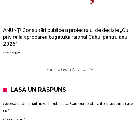
ANUNȚ! Consultări publice a proiectului de decizie „Cu
privire la aprobarea bugetului raional Cahul pentru anul
2026”
12/11/2025
Mai multe din Anunțuri
LASĂ UN RĂSPUNS
Adresa ta de email nu va fi publicată.
Câmpurile obligatorii sunt marcate
cu
*
Comentariu
*