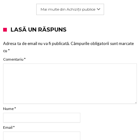
Mai multe din Achiziții publice
LASĂ UN RĂSPUNS
Adresa ta de email nu va fi publicată.
Câmpurile obligatorii sunt marcate
cu
*
Comentariu
*
Nume
*
Email
*