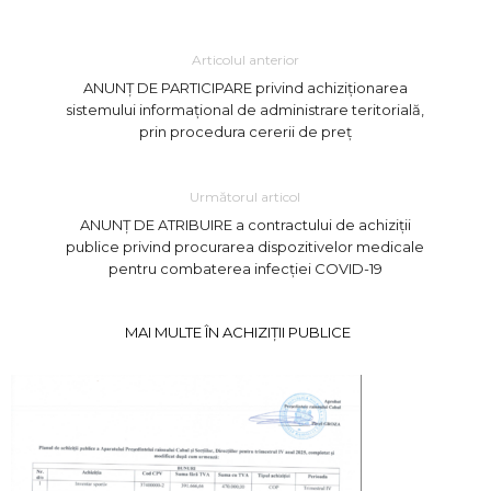
Articolul anterior
ANUNȚ DE PARTICIPARE privind achiziționarea
sistemului informațional de administrare teritorială,
prin procedura cererii de preț
Următorul articol
ANUNȚ DE ATRIBUIRE a contractului de achiziții
publice privind procurarea dispozitivelor medicale
pentru combaterea infecției COVID-19
MAI MULTE ÎN ACHIZIȚII PUBLICE