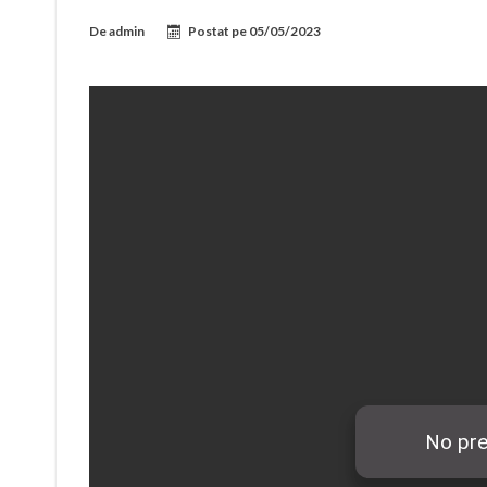
De
admin
Postat pe
05/05/2023