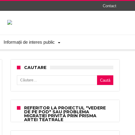
Contact
Informații de interes public
CAUTARE
Caută după:
REFERITOR LA PROIECTUL "VEDERE
DE PE POD" SAU PROBLEMA
MIGRAȚIEI PRIVITĂ PRIN PRISMA
ARTEI TEATRALE