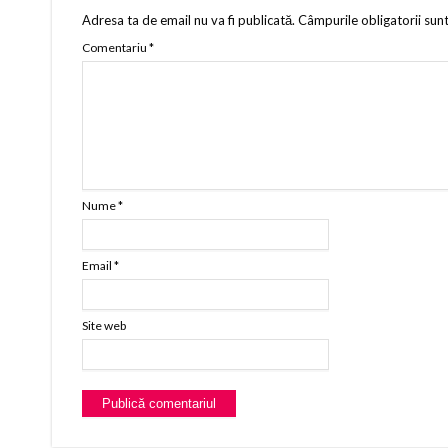
Adresa ta de email nu va fi publicată.
Câmpurile obligatorii sun
Comentariu
*
Nume
*
Email
*
Site web