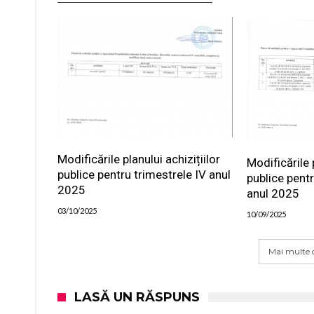
Modificările planului achizițiilor
Modificările p
publice pentru trimestrele IV anul
publice pentr
2025
anul 2025
03/10/2025
10/09/2025
Mai multe d
LASĂ UN RĂSPUNS