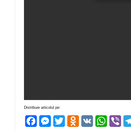
Distribuie articolul pe:
Facebook
Messenger
Twitter
Odnoklassniki
VK
WhatsApp
Vibe