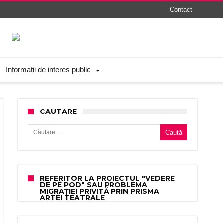
Contact
Informații de interes public
CAUTARE
Caută după:
REFERITOR LA PROIECTUL "VEDERE
DE PE POD" SAU PROBLEMA
MIGRAȚIEI PRIVITĂ PRIN PRISMA
ARTEI TEATRALE