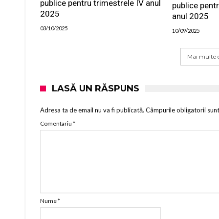
publice pentru trimestrele IV anul
publice pentr
2025
anul 2025
03/10/2025
10/09/2025
Mai multe d
LASĂ UN RĂSPUNS
Adresa ta de email nu va fi publicată.
Câmpurile obligatorii sun
Comentariu
*
Nume
*