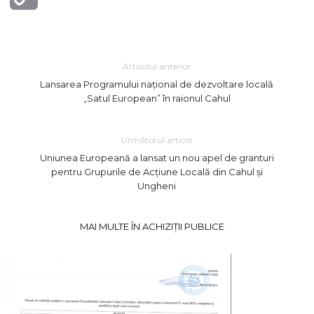
Link
Articolul anterior
Lansarea Programului național de dezvoltare locală
„Satul European” în raionul Cahul
Următorul articol
Uniunea Europeană a lansat un nou apel de granturi
pentru Grupurile de Acțiune Locală din Cahul și
Ungheni
MAI MULTE ÎN ACHIZIȚII PUBLICE