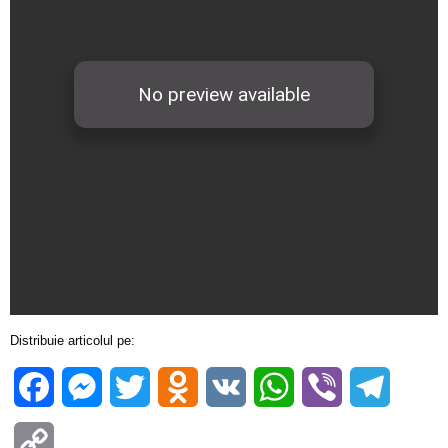
Distribuie articolul pe:
Facebook
Messenger
Twitter
Odnoklassniki
VK
WhatsApp
Viber
Telegra
Copy