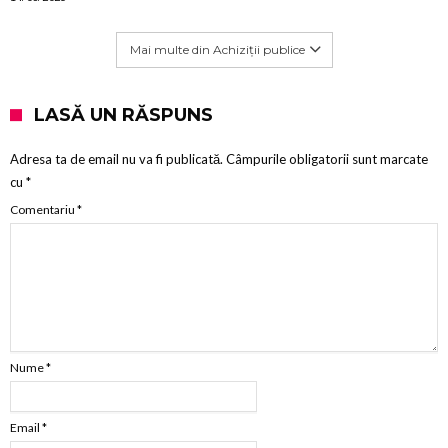
Mai multe din Achiziții publice
LASĂ UN RĂSPUNS
Adresa ta de email nu va fi publicată.
Câmpurile obligatorii sunt marcate
cu
*
Comentariu
*
Nume
*
Email
*