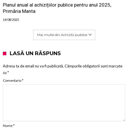
Planul anual al achizițiilor publice pentru anul 2025,
Primăria Manta
14/08/2025
Mai multe din Achiziții publice
LASĂ UN RĂSPUNS
Adresa ta de email nu va fi publicată.
Câmpurile obligatorii sunt marcate
cu
*
Comentariu
*
Nume
*