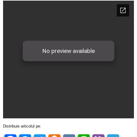
Distribuie articolul pe: