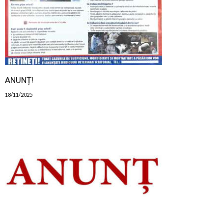
ANUNȚ!
18/11/2025