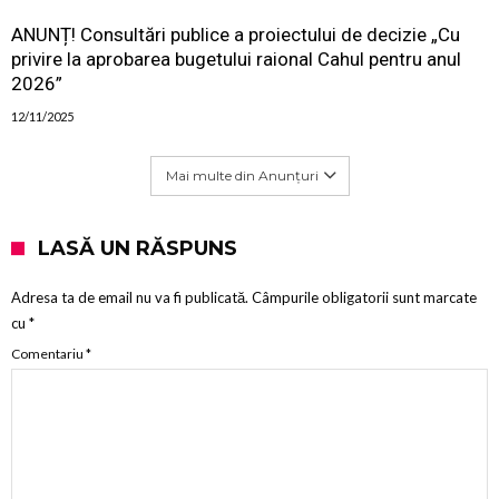
ANUNȚ! Consultări publice a proiectului de decizie „Cu
privire la aprobarea bugetului raional Cahul pentru anul
2026”
12/11/2025
Mai multe din Anunțuri
LASĂ UN RĂSPUNS
Adresa ta de email nu va fi publicată.
Câmpurile obligatorii sunt marcate
cu
*
Comentariu
*