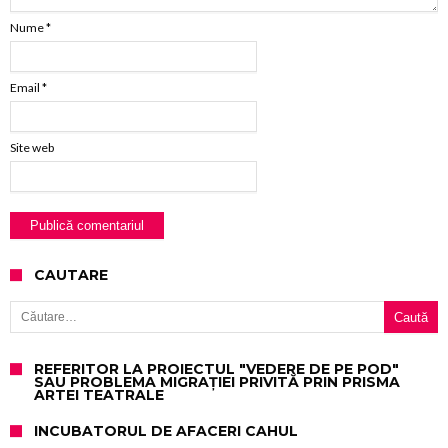
Nume
*
Email
*
Site web
CAUTARE
Caută după:
REFERITOR LA PROIECTUL "VEDERE DE PE POD"
SAU PROBLEMA MIGRAȚIEI PRIVITĂ PRIN PRISMA
ARTEI TEATRALE
INCUBATORUL DE AFACERI CAHUL