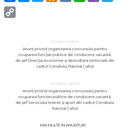
Copy
Link
Articolul anterior
Anunț privind organizarea concursului pentru
ocuparea funcției publice de conducere vacantă,
de șef Direcția economie și dezvoltare teritorială din
cadrul Consiliului Raional Cahul
Următorul articol
Anunț privind organizarea concursului pentru
ocuparea funcției publice de conducere vacantă,
de șef Serviciului tineret și sport din cadrul Consiliului
Raional Cahul
MAI MULTE ÎN ANUNȚURI