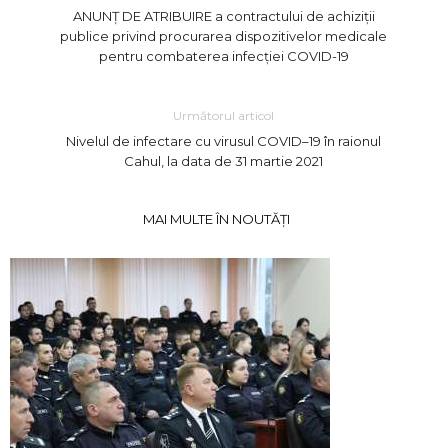
ANUNȚ DE ATRIBUIRE a contractului de achiziții
publice privind procurarea dispozitivelor medicale
pentru combaterea infecției COVID-19
Următorul articol
Nivelul de infectare cu virusul COVID–19 în raionul
Cahul, la data de 31 martie 2021
MAI MULTE ÎN NOUTĂȚI