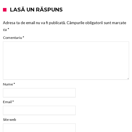
LASĂ UN RĂSPUNS
Adresa ta de email nu va fi publicată.
Câmpurile obligatorii sunt marcate
cu
*
Comentariu
*
Nume
*
Email
*
Site web