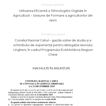
Articolul anterior
Utilizarea Eficientă a Tehnologiilor Digitale în
Agricultură – Sesiune de Formare a agricultorilor din
raion
Următorul articol
Consiliul Raional Cahul – gazda vizitei de studiu și a
schimbului de experiență pentru delegația raionului
Ungheni, în cadrul Programului EU4Moldova Regiuni
Cheie
MAI MULTE ÎN ANUNȚURI