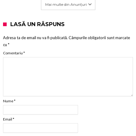
Mai multe din Anunțuri
LASĂ UN RĂSPUNS
Adresa ta de email nu va fi publicată.
Câmpurile obligatorii sunt marcate
cu
*
Comentariu
*
Nume
*
Email
*