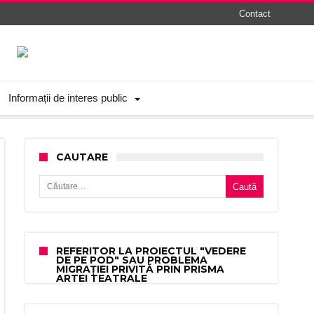
Contact
Informații de interes public
CAUTARE
Caută după:
REFERITOR LA PROIECTUL "VEDERE
DE PE POD" SAU PROBLEMA
MIGRAȚIEI PRIVITĂ PRIN PRISMA
ARTEI TEATRALE