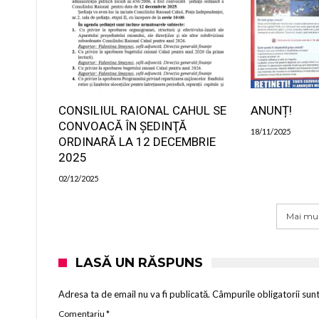
CONSILIUL RAIONAL CAHUL SE
ANUNȚ!
CONVOACĂ ÎN ŞEDINŢĂ
18/11/2025
ORDINARĂ LA 12 DECEMBRIE
2025
02/12/2025
Mai mul
LASĂ UN RĂSPUNS
Adresa ta de email nu va fi publicată.
Câmpurile obligatorii sun
Comentariu
*