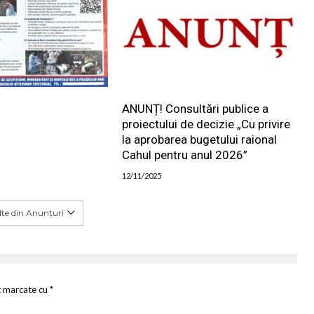
ANUNȚ! Consultări publice a
proiectului de decizie „Cu privire
la aprobarea bugetului raional
Cahul pentru anul 2026”
12/11/2025
te din Anunțuri
t marcate cu
*