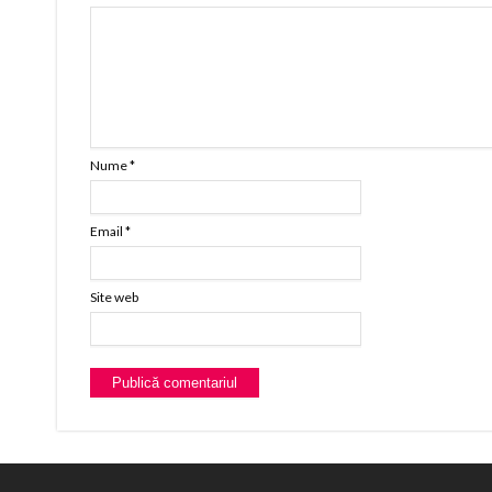
Nume
*
Email
*
Site web