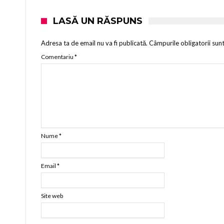
LASĂ UN RĂSPUNS
Adresa ta de email nu va fi publicată.
Câmpurile obligatorii sun
Comentariu
*
Nume
*
Email
*
Site web