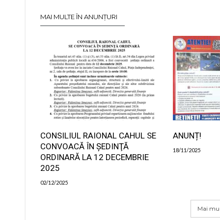
MAI MULTE ÎN ANUNȚURI
CONSILIUL RAIONAL CAHUL SE
ANUNȚ!
CONVOACĂ ÎN ŞEDINŢĂ
18/11/2025
ORDINARĂ LA 12 DECEMBRIE
2025
02/12/2025
Mai mul