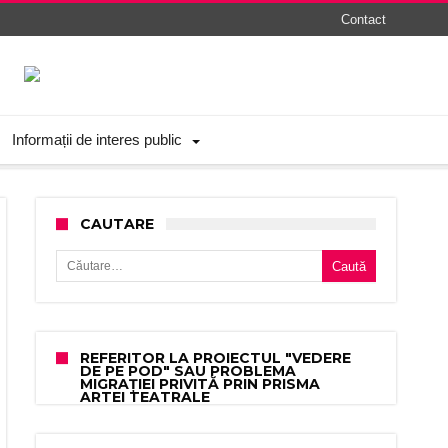
Contact
Informații de interes public
CAUTARE
Caută după:
REFERITOR LA PROIECTUL "VEDERE
DE PE POD" SAU PROBLEMA
MIGRAȚIEI PRIVITĂ PRIN PRISMA
ARTEI TEATRALE