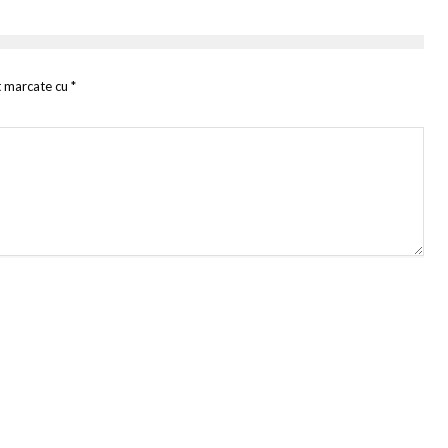
t marcate cu
*