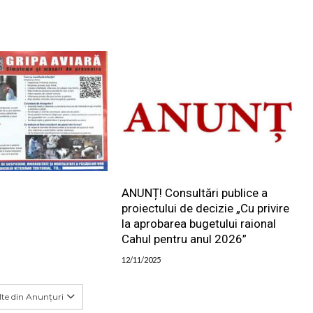
ANUNȚ! Consultări publice a
proiectului de decizie „Cu privire
la aprobarea bugetului raional
Cahul pentru anul 2026”
12/11/2025
te din Anunțuri