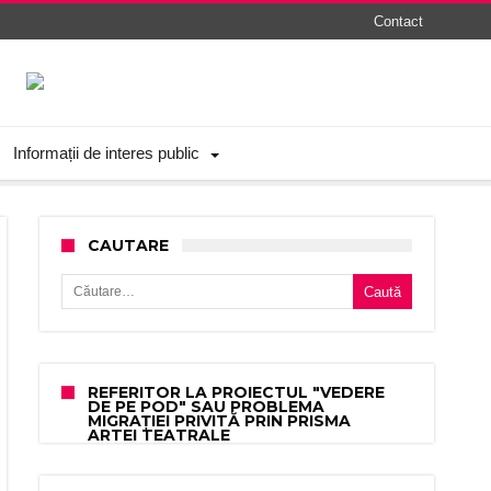
Contact
Informații de interes public
CAUTARE
Caută după:
REFERITOR LA PROIECTUL "VEDERE
DE PE POD" SAU PROBLEMA
MIGRAȚIEI PRIVITĂ PRIN PRISMA
ARTEI TEATRALE