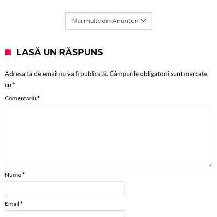
Mai multe din Anunțuri
LASĂ UN RĂSPUNS
Adresa ta de email nu va fi publicată.
Câmpurile obligatorii sunt marcate
cu
*
Comentariu
*
Nume
*
Email
*