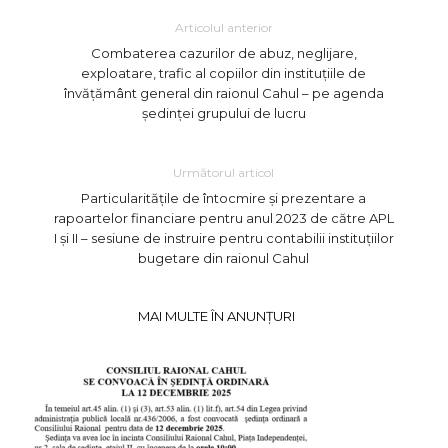
Articolul anterior
Combaterea cazurilor de abuz, neglijare,
exploatare, trafic al copiilor din instituțiile de
învățământ general din raionul Cahul – pe agenda
ședinței grupului de lucru
Următorul articol
Particularitățile de întocmire și prezentare a
rapoartelor financiare pentru anul 2023 de către APL
I și II – sesiune de instruire pentru contabilii instituțiilor
bugetare din raionul Cahul
MAI MULTE ÎN ANUNȚURI