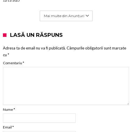
12/11/2025
Mai multe din Anunțuri
LASĂ UN RĂSPUNS
Adresa ta de email nu va fi publicată.
Câmpurile obligatorii sunt marcate
cu
*
Comentariu
*
Nume
*
Email
*