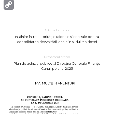
Copy
Link
Articolul anterior
Întâlnire între autoritățile raionale și centrale pentru
consolidarea dezvoltării locale în sudul Moldovei
Următorul articol
Plan de achiziţii publice al Direcţiei Generale Finanţe
Cahul, pe anul 2025
MAI MULTE ÎN ANUNȚURI