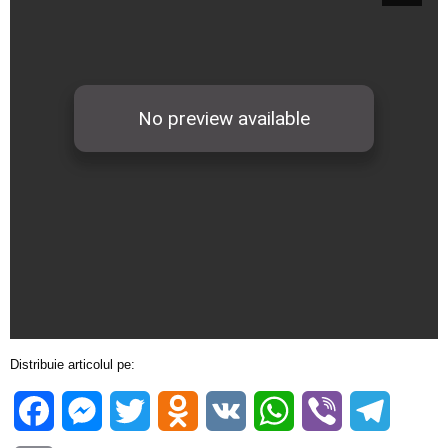
Distribuie articolul pe:
Facebook
Messenger
Twitter
Odnoklassniki
VK
WhatsApp
Viber
Telegra