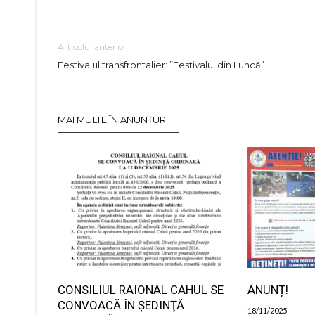
Articolul anterior
Festivalul transfrontalier: ”Festivalul din Luncă”
MAI MULTE ÎN ANUNȚURI
CONSILIUL RAIONAL CAHUL SE
ANUNȚ!
CONVOACĂ ÎN ŞEDINŢĂ
18/11/2025