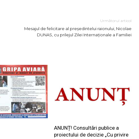
Link
Următorul articol
Mesajul de felicitare al președintelui raionului, Nicolae
DUNAS, cu prilejul Zilei Internaționale a Familiei
ANUNȚ! Consultări publice a
proiectului de decizie „Cu privire