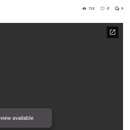
712
0
0