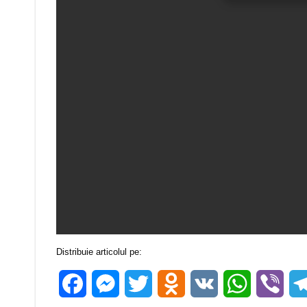
Distribuie articolul pe:
Facebook
Messenger
Twitter
Odnoklassniki
VK
WhatsApp
Vibe