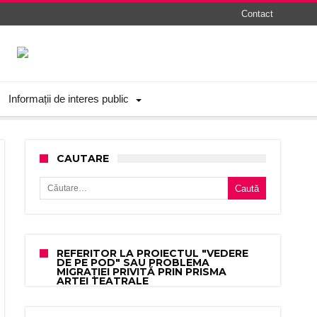
Contact
Informații de interes public
CAUTARE
Caută după:
REFERITOR LA PROIECTUL "VEDERE
DE PE POD" SAU PROBLEMA
MIGRAȚIEI PRIVITĂ PRIN PRISMA
ARTEI TEATRALE