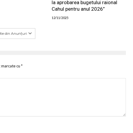
la aprobarea bugetului raional
Cahul pentru anul 2026”
12/11/2025
te din Anunțuri
t marcate cu
*