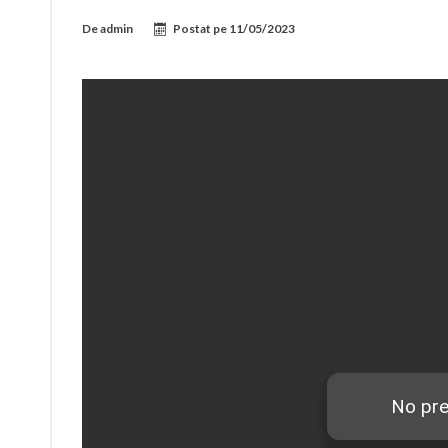
De
admin
Postat pe
11/05/2023