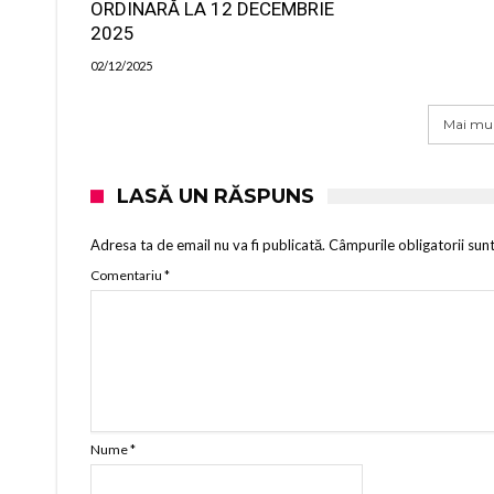
ORDINARĂ LA 12 DECEMBRIE
2025
02/12/2025
Mai mul
LASĂ UN RĂSPUNS
Adresa ta de email nu va fi publicată.
Câmpurile obligatorii sun
Comentariu
*
Nume
*