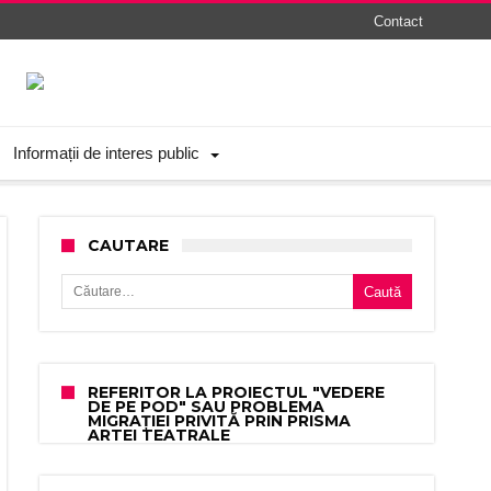
Contact
Informații de interes public
CAUTARE
Caută după:
REFERITOR LA PROIECTUL "VEDERE
DE PE POD" SAU PROBLEMA
MIGRAȚIEI PRIVITĂ PRIN PRISMA
ARTEI TEATRALE