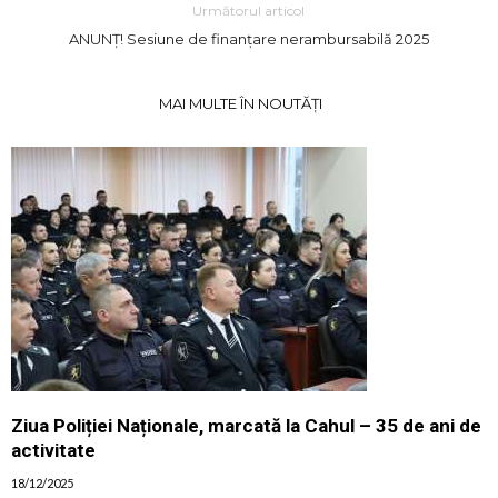
Următorul articol
ANUNȚ! Sesiune de finanțare nerambursabilă 2025
MAI MULTE ÎN NOUTĂȚI
Ziua Poliției Naționale, marcată la Cahul – 35 de ani de
activitate
18/12/2025