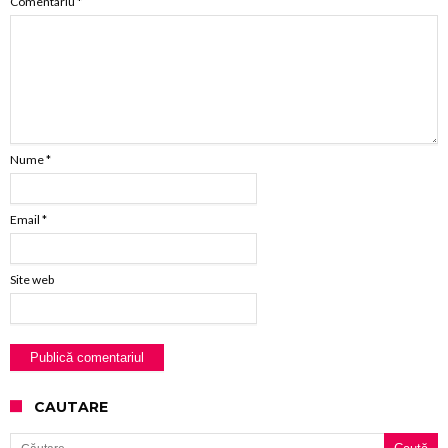
Comentariu
*
Nume
*
Email
*
Site web
CAUTARE
Caută după: