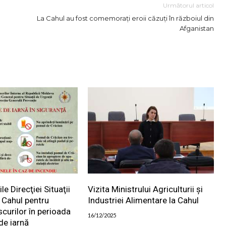
Următorul articol
La Cahul au fost comemorați eroii căzuți în războiul din
Afganistan
 Direcţiei Situaţii
Vizita Ministrului Agriculturii și
 Cahul pentru
Industriei Alimentare la Cahul
scurilor în perioada
16/12/2025
de iarnă