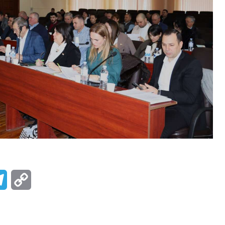
r
Telegram
Copy
Link