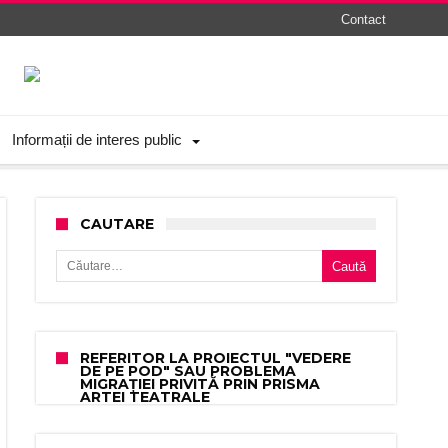
Contact
Informații de interes public
CAUTARE
Caută după:
REFERITOR LA PROIECTUL "VEDERE
DE PE POD" SAU PROBLEMA
MIGRAȚIEI PRIVITĂ PRIN PRISMA
ARTEI TEATRALE