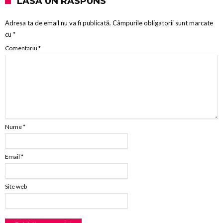
LASĂ UN RĂSPUNS
Adresa ta de email nu va fi publicată.
Câmpurile obligatorii sunt marcate
cu
*
Comentariu
*
Nume
*
Email
*
Site web