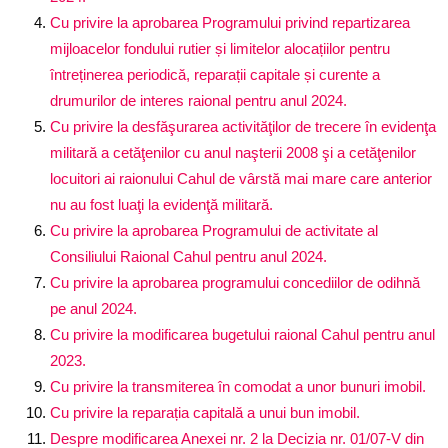
Cu privire la aprobarea Programului privind repartizarea
mijloacelor fondului rutier și limitelor alocațiilor pentru
întreținerea periodică, reparații capitale și curente a
drumurilor de interes raional pentru anul 2024.
Cu privire la desfăşurarea activităţilor de trecere în evidenţa
militară a cetăţenilor cu anul naşterii 2008 şi a cetăţenilor
locuitori ai raionului Cahul de vârstă mai mare care anterior
nu au fost luaţi la evidenţă militară.
Cu privire la aprobarea Programului de activitate al
Consiliului Raional Cahul pentru anul 2024.
Cu privire la aprobarea programului concediilor de odihnă
pe anul 2024.
Cu privire la modificarea bugetului raional Cahul pentru anul
2023.
Cu privire la transmiterea în comodat a unor bunuri imobil.
Cu privire la reparația capitală a unui bun imobil.
Despre modificarea Anexei nr. 2 la Decizia nr. 01/07-V din