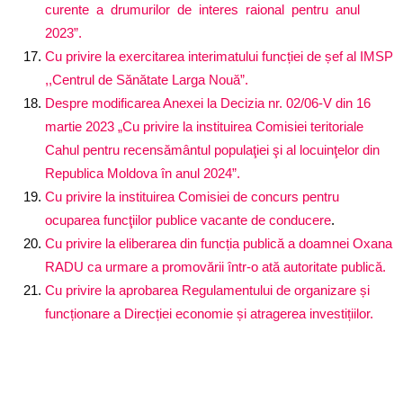
curente a drumurilor de interes raional pentru anul
2023”.
Cu privire la exercitarea interimatului funcției de șef al IMSP
,,Centrul de Sănătate Larga Nouă”.
Despre modificarea Anexei la Decizia nr. 02/06-V din 16
martie 2023 „Cu privire la instituirea Comisiei teritoriale
Cahul pentru recensământul populaţiei şi al locuinţelor din
Republica Moldova în anul 2024”.
Cu privire la instituirea Comisiei de concurs pentru
ocuparea funcţiilor publice vacante de conducere
.
Cu privire la eliberarea din funcția publică a doamnei Oxana
RADU ca urmare a promovării într-o ată autoritate publică.
Cu privire la aprobarea Regulamentului de organizare și
funcționare a Direcției economie și atragerea investițiilor.