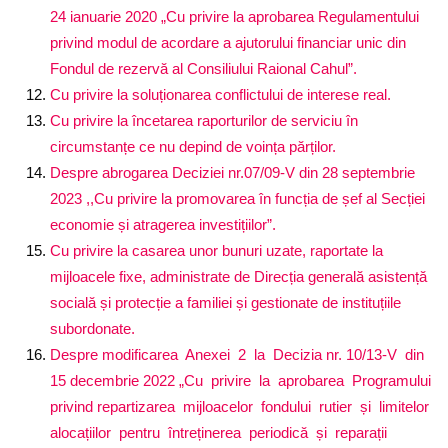
24 ianuarie 2020 „Cu privire la aprobarea Regulamentului
privind modul de acordare a ajutorului financiar unic din
Fondul de rezervă al Consiliului Raional Cahul”.
Cu privire la soluționarea conflictului de interese real.
Cu privire la încetarea raporturilor de serviciu în
circumstanțe ce nu depind de voința părților.
Despre abrogarea Deciziei nr.07/09-V din 28 septembrie
2023 ,,Cu privire la promovarea în funcția de șef al Secției
economie și atragerea investițiilor”.
Cu privire la casarea unor bunuri uzate, raportate la
mijloacele fixe, administrate de Direcția generală asistență
socială și protecție a familiei și gestionate de instituțiile
subordonate.
Despre modificarea Anexei 2 la Decizia nr. 10/13-V din
15 decembrie 2022 „Cu privire la aprobarea Programului
privind repartizarea mijloacelor fondului rutier și limitelor
alocațiilor pentru întreținerea periodică și reparații