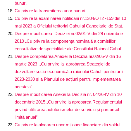
bunuri.
Cu privire la transmiterea unor bunuri.
Cu privire la examinarea notificării nr.1304/OT
2
-159 din 10
mai 2023 a Oficiului teritorial Cahul al Cancelariei de Stat.
Despre modificarea Deciziei nr.02/01-V din 29 noiembrie
2019 „Cu privire la componența nominală a comisiilor
consultative de specialitate ale Consiliului Raional Cahul”.
Despre completarea Anexei la Decizia nr.02/05-V din 16
martie 2023 „Cu privire la aprobarea Strategiei de
dezvoltare socio-economică a raionului Cahul pentru anii
2023-2030 și a Planului de acțiuni pentru implementarea
acesteia”.
Despre modificarea Anexei la Decizia nr. 04/26-IV din 10
decembrie 2015 „Cu privire la aprobarea Regulamentului
privind utilizarea autoturismelor de serviciu şi parcursul-
limită anual”.
Cu privire la alocarea unor mijloace financiare din soldul