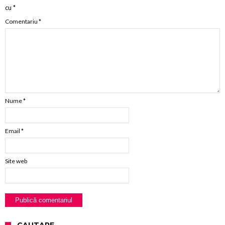
cu
*
Comentariu
*
Nume
*
Email
*
Site web