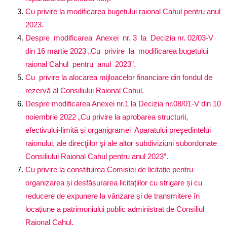
Cu privire la modificarea bugetului raional Cahul pentru anul
2023.
Despre modificarea Anexei nr. 3 la Decizia nr. 02/03-V
din 16 martie 2023 „Cu privire la modificarea bugetului
raional Cahul pentru anul 2023”.
Cu privire la alocarea mijloacelor financiare din fondul de
rezervă al Consiliului Raional Cahul.
Despre modificarea Anexei nr.1 la Decizia nr.08/01-V din 10
noiembrie 2022 „Cu privire la aprobarea structurii,
efectivului-limită și organigramei Aparatului preşedintelui
raionului, ale direcţiilor şi ale altor subdiviziuni subordonate
Consiliului Raional Cahul pentru anul 2023”.
Cu privire la constituirea Comisiei de licitație pentru
organizarea și desfășurarea licitațiilor cu strigare și cu
reducere de expunere la vânzare și de transmitere în
locațiune a patrimoniului public administrat de Consiliul
Raional Cahul.