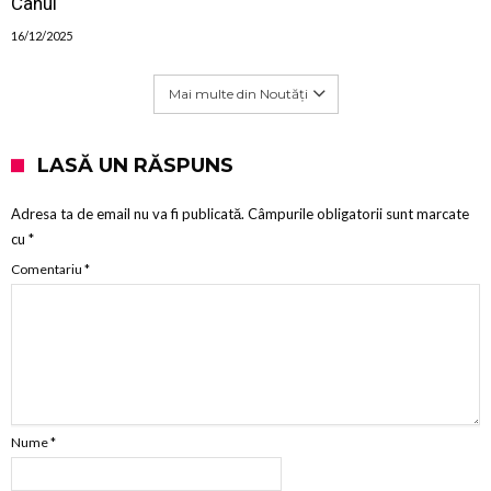
Cahul
16/12/2025
Mai multe din Noutăți
LASĂ UN RĂSPUNS
Adresa ta de email nu va fi publicată.
Câmpurile obligatorii sunt marcate
cu
*
Comentariu
*
Nume
*