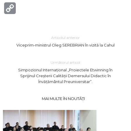
Copy
Link
Articolul anterior
Viceprim-ministrul Oleg SEREBRIAN în vizită la Cahul
Următorul articol
Simpozionul Internațional „Proiectele Etwinning în
Sprijinul Creșterii Calității Demersului Didactic în
Învățământul Preuniversitar”.
MAI MULTE ÎN NOUTĂȚI