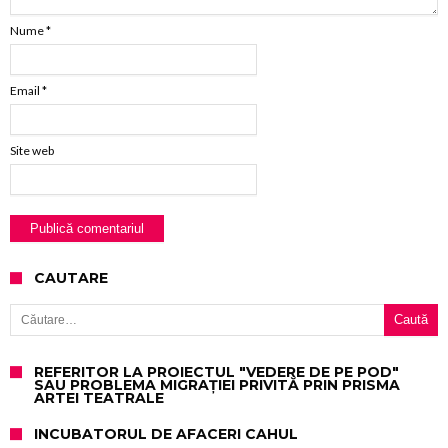
Nume
*
Email
*
Site web
CAUTARE
Caută după:
REFERITOR LA PROIECTUL "VEDERE DE PE POD"
SAU PROBLEMA MIGRAȚIEI PRIVITĂ PRIN PRISMA
ARTEI TEATRALE
INCUBATORUL DE AFACERI CAHUL