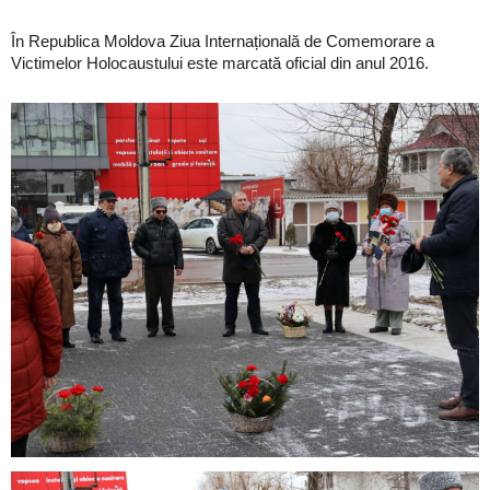
În Republica Moldova Ziua Internațională de Comemorare a
Victimelor Holocaustului este marcată oficial din anul 2016.