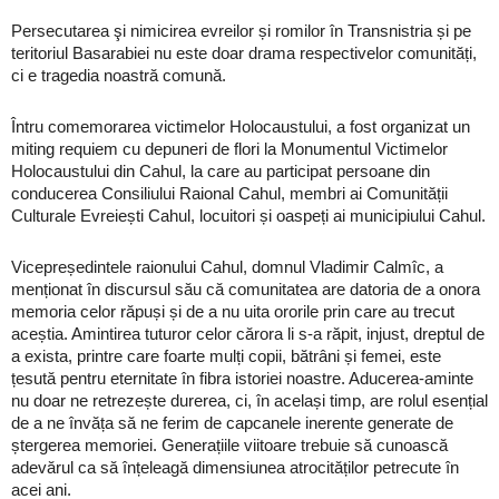
Persecutarea şi nimicirea evreilor și romilor în Transnistria și pe
teritoriul Basarabiei nu este doar drama respectivelor comunități,
ci e tragedia noastră comună.
Întru comemorarea victimelor Holocaustului, a fost organizat un
miting requiem cu depuneri de flori la Monumentul Victimelor
Holocaustului din Cahul, la care au participat persoane din
conducerea Consiliului Raional Cahul, membri ai Comunității
Culturale Evreiești Cahul, locuitori și oaspeți ai municipiului Cahul.
Vicepreședintele raionului Cahul, domnul Vladimir Calmîc, a
menționat în discursul său că comunitatea are datoria de a onora
memoria celor răpuși și de a nu uita ororile prin care au trecut
aceștia. Amintirea tuturor celor cărora li s-a răpit, injust, dreptul de
a exista, printre care foarte mulți copii, bătrâni și femei, este
țesută pentru eternitate în fibra istoriei noastre. Aducerea-aminte
nu doar ne retrezește durerea, ci, în același timp, are rolul esențial
de a ne învăța să ne ferim de capcanele inerente generate de
ștergerea memoriei. Generațiile viitoare trebuie să cunoască
adevărul ca să înțeleagă dimensiunea atrocităților petrecute în
acei ani.