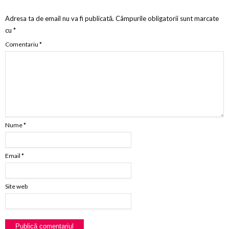
Adresa ta de email nu va fi publicată.
Câmpurile obligatorii sunt marcate
cu
*
Comentariu
*
Nume
*
Email
*
Site web