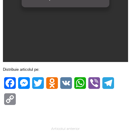
Distribuie articolul pe:
Facebook
Messenger
Twitter
Odnoklassniki
VK
WhatsApp
Viber
Telegra
Copy
Link
Articolul anterior