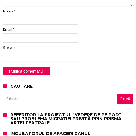
Nume
*
Email
*
Site web
CAUTARE
Caută după:
REFERITOR LA PROIECTUL "VEDERE DE PE POD"
SAU PROBLEMA MIGRAȚIEI PRIVITĂ PRIN PRISMA
ARTEI TEATRALE
INCUBATORUL DE AFACERI CAHUL