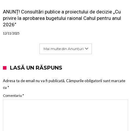
ANUNȚ! Consultări publice a proiectului de decizie „Cu
privire la aprobarea bugetului raional Cahul pentru anul
2026”
12/11/2025
Mai multe din Anunțuri
LASĂ UN RĂSPUNS
Adresa ta de email nu va fi publicată.
Câmpurile obligatorii sunt marcate
cu
*
Comentariu
*