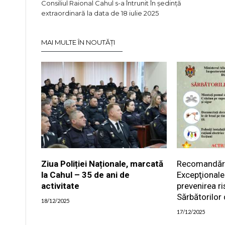
Consiliul Raional Cahul s-a întrunit în ședință
extraordinară la data de 18 iulie 2025
MAI MULTE ÎN NOUTĂȚI
Ziua Poliției Naționale, marcată
Recomandările
la Cahul – 35 de ani de
Excepţionale
activitate
prevenirea ri
Sărbătorilor 
18/12/2025
17/12/2025