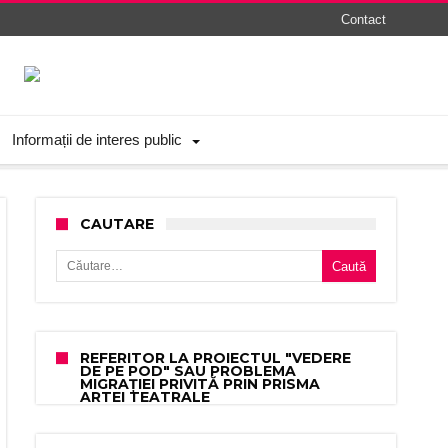
Contact
Informații de interes public
CAUTARE
Caută după:
REFERITOR LA PROIECTUL "VEDERE
DE PE POD" SAU PROBLEMA
MIGRAȚIEI PRIVITĂ PRIN PRISMA
ARTEI TEATRALE