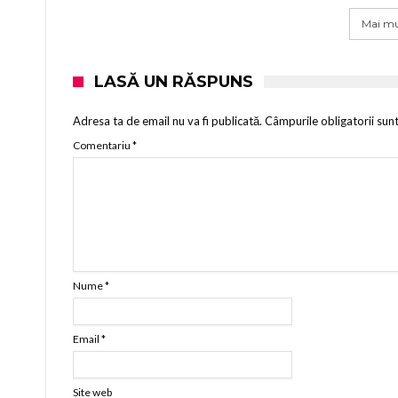
Mai mu
LASĂ UN RĂSPUNS
Adresa ta de email nu va fi publicată.
Câmpurile obligatorii sun
Comentariu
*
Nume
*
Email
*
Site web