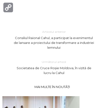
Copy
Link
Articolul anterior
Consiliul Raional Cahul, a participat la evenimentul
de lansare a proiectului de transformare a industriei
lemnului
Următorul articol
Societatea de Cruce Roșie Moldova, în vizită de
lucru la Cahul
MAI MULTE ÎN NOUTĂȚI