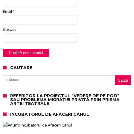
Email
*
Site web
CAUTARE
Caută după:
REFERITOR LA PROIECTUL "VEDERE DE PE POD"
SAU PROBLEMA MIGRAȚIEI PRIVITĂ PRIN PRISMA
ARTEI TEATRALE
INCUBATORUL DE AFACERI CAHUL