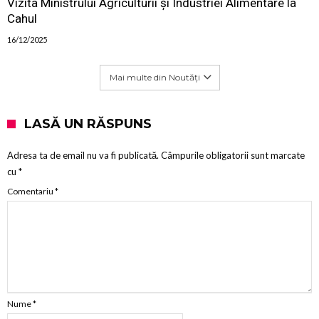
Vizita Ministrului Agriculturii și Industriei Alimentare la
Cahul
16/12/2025
Mai multe din Noutăți
LASĂ UN RĂSPUNS
Adresa ta de email nu va fi publicată.
Câmpurile obligatorii sunt marcate
cu
*
Comentariu
*
Nume
*