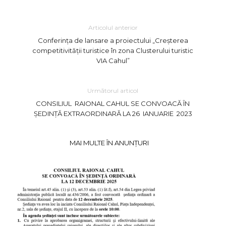
Articolul anterior
Conferința de lansare a proiectului „Creșterea
competitivității turistice în zona Clusterului turistic
VIA Cahul”
Următorul articol
CONSILIUL RAIONAL CAHUL SE CONVOACĂ ÎN
ŞEDINŢĂ EXTRAORDINARĂ LA 26 IANUARIE 2023
MAI MULTE ÎN ANUNȚURI