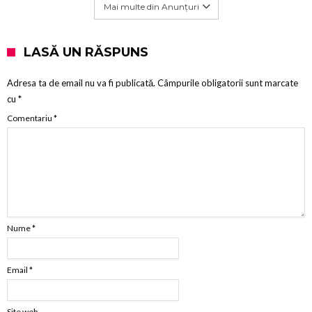
Mai multe din Anunțuri
LASĂ UN RĂSPUNS
Adresa ta de email nu va fi publicată.
Câmpurile obligatorii sunt marcate
cu
*
Comentariu
*
Nume
*
Email
*
Site web