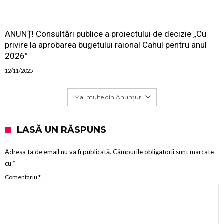
ANUNȚ! Consultări publice a proiectului de decizie „Cu
privire la aprobarea bugetului raional Cahul pentru anul
2026”
12/11/2025
Mai multe din Anunțuri
LASĂ UN RĂSPUNS
Adresa ta de email nu va fi publicată.
Câmpurile obligatorii sunt marcate
cu
*
Comentariu
*