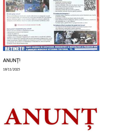
ANUNȚ!
18/11/2025