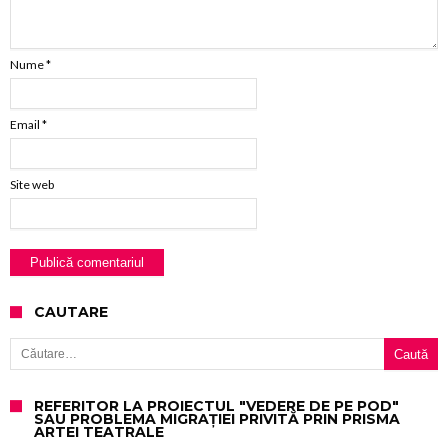
Nume
*
Email
*
Site web
CAUTARE
Caută după:
REFERITOR LA PROIECTUL "VEDERE DE PE POD"
SAU PROBLEMA MIGRAȚIEI PRIVITĂ PRIN PRISMA
ARTEI TEATRALE