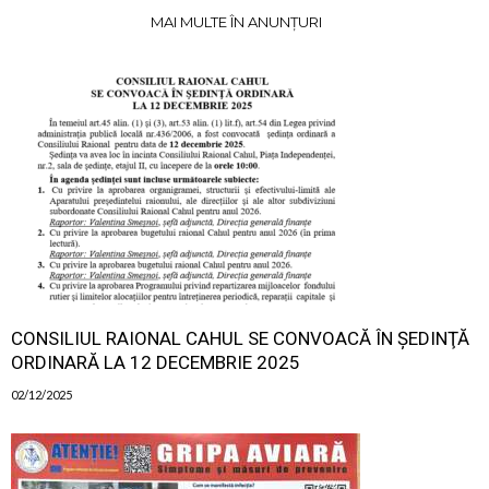
MAI MULTE ÎN ANUNȚURI
CONSILIUL RAIONAL CAHUL SE CONVOACĂ ÎN ŞEDINŢĂ
ORDINARĂ LA 12 DECEMBRIE 2025
02/12/2025