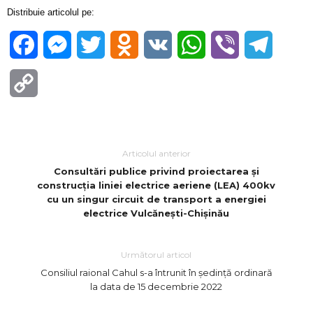
Distribuie articolul pe:
Facebook
Messenger
Twitter
Odnoklassniki
VK
WhatsApp
Viber
Telegra
Copy
Link
Articolul anterior
Consultări publice privind proiectarea și
construcția liniei electrice aeriene (LEA) 400kv
cu un singur circuit de transport a energiei
electrice
Vulcănești-Chișinău
Următorul articol
Consiliul raional Cahul s-a întrunit în ședință ordinară
la data de 15 decembrie 2022