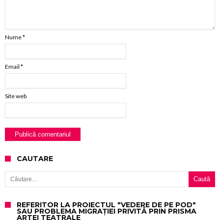
Nume
*
Email
*
Site web
CAUTARE
Caută după:
REFERITOR LA PROIECTUL "VEDERE DE PE POD"
SAU PROBLEMA MIGRAȚIEI PRIVITĂ PRIN PRISMA
ARTEI TEATRALE