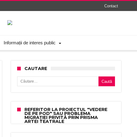
Contact
Informații de interes public
CAUTARE
Caută după:
REFERITOR LA PROIECTUL "VEDERE
DE PE POD" SAU PROBLEMA
MIGRAȚIEI PRIVITĂ PRIN PRISMA
ARTEI TEATRALE