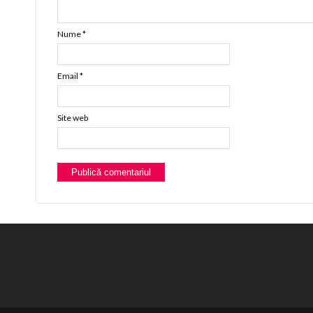
Nume
*
Email
*
Site web