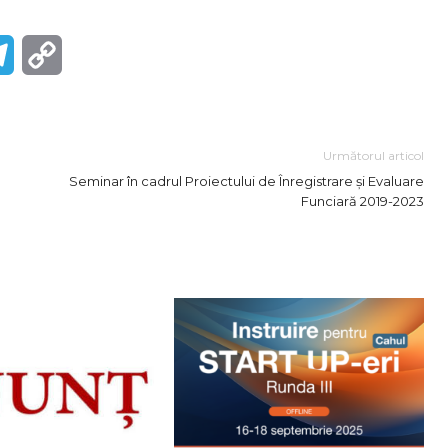
r
Telegram
Copy
Link
Următorul articol
Seminar în cadrul Proiectului de Înregistrare şi Evaluare
Funciară 2019-2023