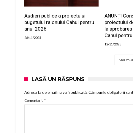
Audieri publice a proiectului
ANUNȚ! Consu
bugetului raionului Cahul pentru
proiectului d
anul 2026
la aprobarea 
Cahul pentru
26/11/2025
12/11/2025
Mai mul
LASĂ UN RĂSPUNS
Adresa ta de email nu va fi publicată.
Câmpurile obligatorii sun
Comentariu
*