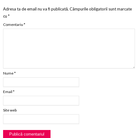
Adresa ta de email nu va fi publicată.
Câmpurile obligatorii sunt marcate
cu
*
Comentariu
*
Nume
*
Email
*
Site web