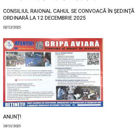
CONSILIUL RAIONAL CAHUL SE CONVOACĂ ÎN ŞEDINŢĂ
ORDINARĂ LA 12 DECEMBRIE 2025
02/12/2025
ANUNȚ!
18/11/2025