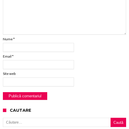
Nume
*
Email
*
Site web
CAUTARE
Caută după: