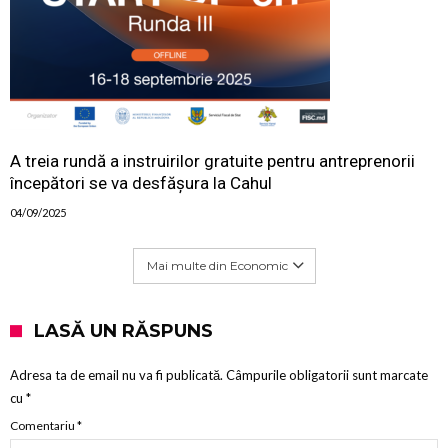
A treia rundă a instruirilor gratuite pentru antreprenorii
începători se va desfășura la Cahul
04/09/2025
Mai multe din Economic
LASĂ UN RĂSPUNS
Adresa ta de email nu va fi publicată.
Câmpurile obligatorii sunt marcate
cu
*
Comentariu
*