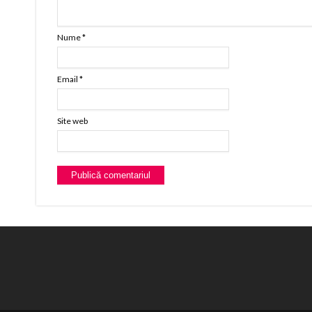
Nume
*
Email
*
Site web