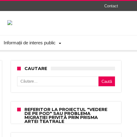
Contact
Informații de interes public
CAUTARE
Caută după:
REFERITOR LA PROIECTUL "VEDERE
DE PE POD" SAU PROBLEMA
MIGRAȚIEI PRIVITĂ PRIN PRISMA
ARTEI TEATRALE