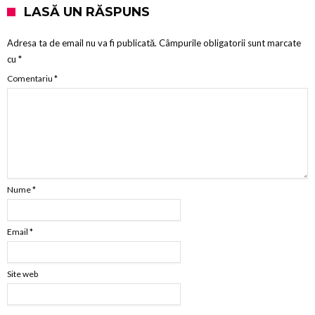
LASĂ UN RĂSPUNS
Adresa ta de email nu va fi publicată.
Câmpurile obligatorii sunt marcate
cu
*
Comentariu
*
Nume
*
Email
*
Site web