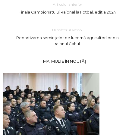
Articolul anterior
Finala Campionatului Raional la Fotbal, ediția 2024
Următorul articol
Repartizarea semințelor de lucernă agricultorilor din
raionul Cahul
MAI MULTE ÎN NOUTĂȚI