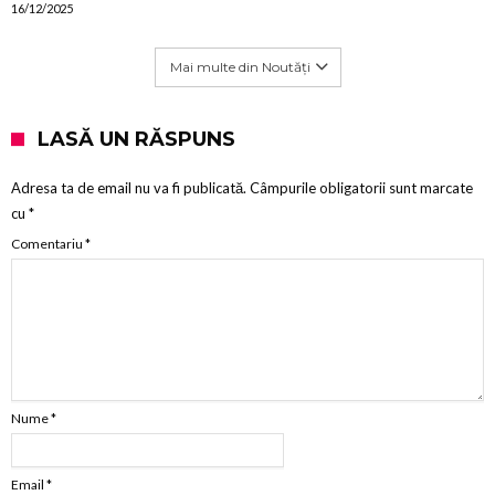
16/12/2025
Mai multe din Noutăți
LASĂ UN RĂSPUNS
Adresa ta de email nu va fi publicată.
Câmpurile obligatorii sunt marcate
cu
*
Comentariu
*
Nume
*
Email
*