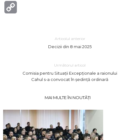
Copy
Link
Articolul anterior
Decizii din 8 mai 2025
Următorul articol
Comisia pentru Situații Excepționale a raionului
Cahul s-a convocat în ședință ordinară
MAI MULTE ÎN NOUTĂȚI