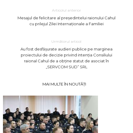
Articolul anterior
Mesajul de felicitare al președintelui raionului Cahul
cu prilejul Zilei Internaționale a Familiei
Următorul articol
Au fost desfășurate audieri publice pe marginea
proiectului de decizie privind intenția Consiliului
raional Cahul de a obține statut de asociat în
„SERVCOM SUD” SRL
MAI MULTE ÎN NOUTĂȚI