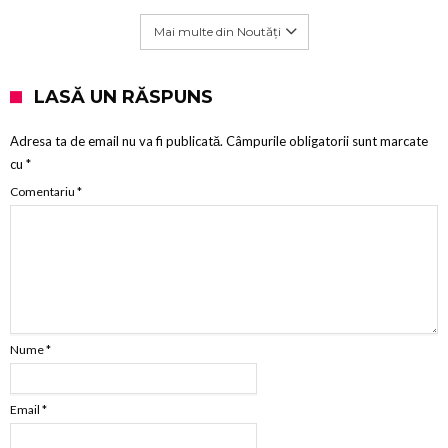
Mai multe din Noutăți
LASĂ UN RĂSPUNS
Adresa ta de email nu va fi publicată.
Câmpurile obligatorii sunt marcate
cu
*
Comentariu
*
Nume
*
Email
*