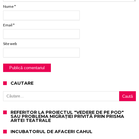
Nume
*
Email
*
Site web
CAUTARE
Caută după:
REFERITOR LA PROIECTUL "VEDERE DE PE POD"
SAU PROBLEMA MIGRAȚIEI PRIVITĂ PRIN PRISMA
ARTEI TEATRALE
INCUBATORUL DE AFACERI CAHUL