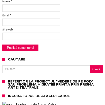
Nume
*
Email
*
Site web
CAUTARE
Caută după:
REFERITOR LA PROIECTUL "VEDERE DE PE POD"
SAU PROBLEMA MIGRAȚIEI PRIVITĂ PRIN PRISMA
ARTEI TEATRALE
INCUBATORUL DE AFACERI CAHUL