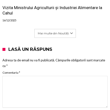
Vizita Ministrului Agriculturii și Industriei Alimentare la
Cahul
16/12/2025
Mai multe din Noutăți
LASĂ UN RĂSPUNS
Adresa ta de email nu va fi publicată.
Câmpurile obligatorii sunt marcate
cu
*
Comentariu
*