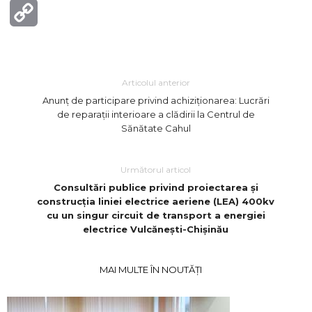
Copy
Link
Articolul anterior
Anunț de participare privind achiziționarea: Lucrări
de reparații interioare a clădirii la Centrul de
Sănătate Cahul
Următorul articol
Consultări publice privind proiectarea și
construcția liniei electrice aeriene (LEA) 400kv
cu un singur circuit de transport a energiei
electrice
Vulcănești-Chișinău
MAI MULTE ÎN NOUTĂȚI