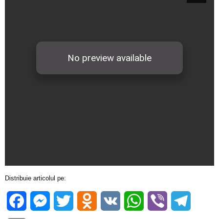
Distribuie articolul pe:
Facebook
Messenger
Twitter
Odnoklassniki
VK
WhatsApp
Viber
Telegra