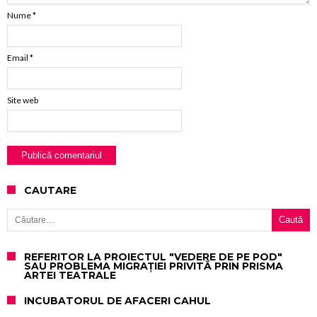
Nume
*
Email
*
Site web
CAUTARE
Caută după:
REFERITOR LA PROIECTUL "VEDERE DE PE POD"
SAU PROBLEMA MIGRAȚIEI PRIVITĂ PRIN PRISMA
ARTEI TEATRALE
INCUBATORUL DE AFACERI CAHUL