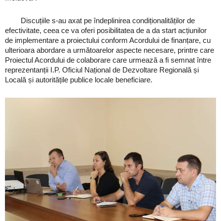
Discuțiile s-au axat pe îndeplinirea condiționalităților de
efectivitate, ceea ce va oferi posibilitatea de a da start acțiunilor
de implementare a proiectului conform Acordului de finanțare, cu
ulterioara abordare a următoarelor aspecte necesare, printre care
Proiectul Acordului de colaborare care urmează a fi semnat între
reprezentanții I.P. Oficiul Național de Dezvoltare Regională și
Locală și autoritățile publice locale beneficiare.