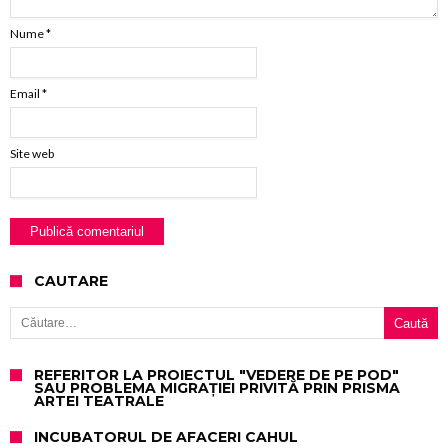
Nume
*
Email
*
Site web
CAUTARE
Caută după:
REFERITOR LA PROIECTUL "VEDERE DE PE POD"
SAU PROBLEMA MIGRAȚIEI PRIVITĂ PRIN PRISMA
ARTEI TEATRALE
INCUBATORUL DE AFACERI CAHUL