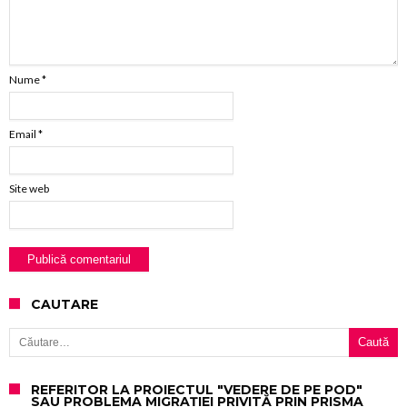
Nume
*
Email
*
Site web
CAUTARE
Caută după:
REFERITOR LA PROIECTUL "VEDERE DE PE POD"
SAU PROBLEMA MIGRAȚIEI PRIVITĂ PRIN PRISMA