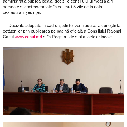
administrația publică locală, deciziile consiliului urmează a fi
semnate și contrasemnate în cel mult 5 zile de la data
desfășurării ședinței.
Deciziile adoptate în cadrul ședinței vor fi aduse la cunoștința
cetățenilor prin publicarea pe pagină oficială a Consiliului Raional
Cahul
www.cahul.md
și în Registrul de stat al actelor locale.