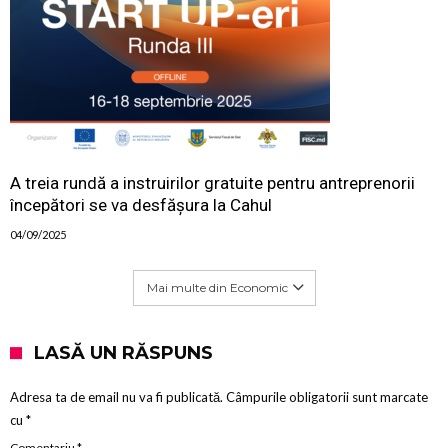
A treia rundă a instruirilor gratuite pentru antreprenorii
începători se va desfășura la Cahul
04/09/2025
Mai multe din Economic
LASĂ UN RĂSPUNS
Adresa ta de email nu va fi publicată.
Câmpurile obligatorii sunt marcate
cu
*
Comentariu
*