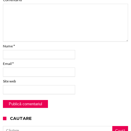
Nume
*
Email
*
Site web
CAUTARE
Caută după: