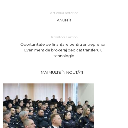
Articolul anterior
ANUNȚ!
Următorul articol
Oportunitate de finanțare pentru antreprenori:
Eveniment de brokeraj dedicat transferului
tehnologic
MAI MULTE ÎN NOUTĂȚI