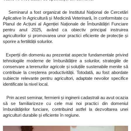
Seminarul a fost organizat de Institutul Național de Cercetări
Aplicative în Agricultură și Medicină Veterinară, în conformitate cu
Planul de Acțiuni al Agenției Naționale de Îmbunătățiri Funciare
pentru anul 2025, având ca obiectiv principal instruirea
agricultorilor și promovarea unor practici eficiente de protecție și
sporire a fertilității solurilor.
Experții din domeniu au prezentat aspecte fundamentale privind
tehnologiile moderne de îmbunătățire a solurilor, strategiile de
conservare a terenurilor agricole și soluțiile sustenabile menite să
contribuie la creșterea productivității. Totodată, au fost abordate
subiecte relevante pentru agricultori, adaptate nevoilor specifice
identificate la nivel local.
Prin acest seminar, fermierii și inginerii cadastrali au avut ocazia
să se familiarizeze cu cele mai noi practici din domeniul
îmbunătățirilor funciare, contribuind astfel la dezvoltarea unei
agriculturi durabile și eficiente în regiune.