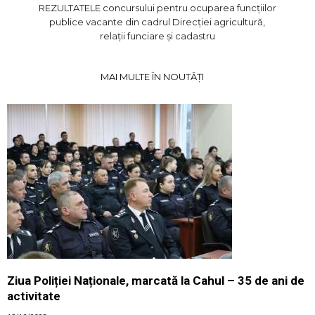
REZULTATELE concursului pentru ocuparea funcțiilor
publice vacante din cadrul Direcției agricultură,
relații funciare şi cadastru
MAI MULTE ÎN NOUTĂȚI
Ziua Poliției Naționale, marcată la Cahul – 35 de ani de
activitate