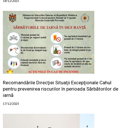
18/12/2025
Recomandările Direcţiei Situaţii Excepţionale Cahul
pentru prevenirea riscurilor în perioada Sărbătorilor de
iarnă
17/12/2025