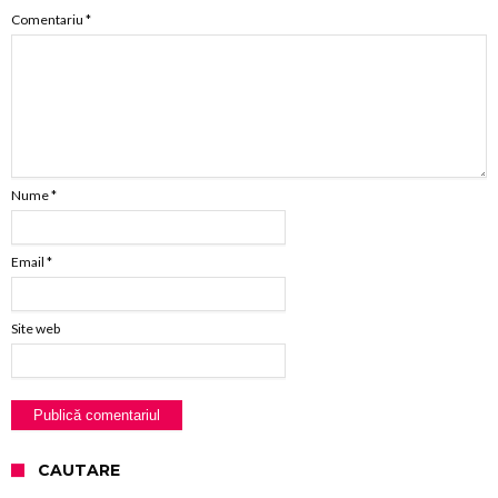
Comentariu
*
Nume
*
Email
*
Site web
CAUTARE
Caută după: