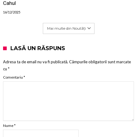
Cahul
16/12/2025
Mai multe din Noutăți
LASĂ UN RĂSPUNS
Adresa ta de email nu va fi publicată.
Câmpurile obligatorii sunt marcate
cu
*
Comentariu
*
Nume
*