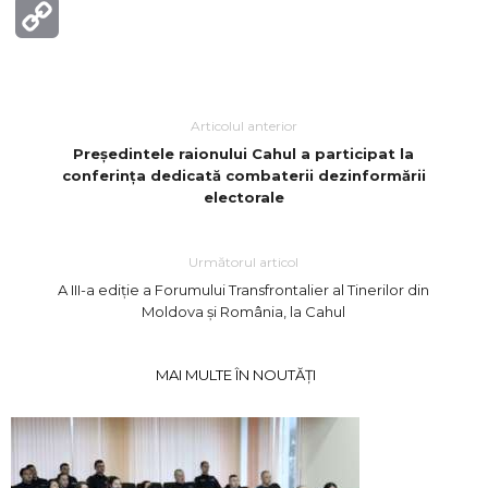
Copy
Link
Articolul anterior
Președintele raionului Cahul a participat la
conferința dedicată combaterii dezinformării
electorale
Următorul articol
A III-a ediție a Forumului Transfrontalier al Tinerilor din
Moldova și România, la Cahul
MAI MULTE ÎN NOUTĂȚI