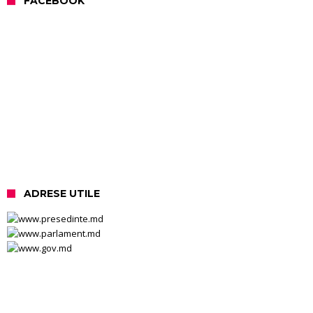
FACEBOOK
ADRESE UTILE